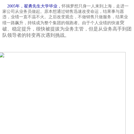
2005年，翟勇先生大学毕业，
怀揣梦想只身一人来到上海，走进一
家公司从业务员做起。原本想通过销售迅速改变命运，结果事与愿
违，业绩一直不温不火。之后改变观念，不做销售只做服务，结果业
突
绩一路飙升，持续成为整个集团的领跑者。由于个人业绩的快速
破、稳定提升，很
快被提拔为业务主管，但是从业务高手到团
队领导者的转变再次遇到挑战。