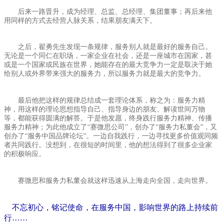
后来一路晋升，成为经理、总监、总经理、集团董事；再后来他
用同样的方式去经营人脉关系，结果朋友满天下。
之后，翟勇先生发现一条规律，服务别人就是最好的服务自己。
无论是一个同仁在职场，一家企业在社会，还是一座城市在国家，甚
或是一个国家或民族在世界，她能存在的最大竞争力一定是取决于她
给别人或外界带来强大的服务力，所以服务力就是最大的竞争力。
最后他把这样的规律总结成一套理论体系，称之为：服务力精
神，用这样的理论思想指导自己、指导身边的朋友、解读世间万物
等，都能获得圆满的解答。于是他发愿，终身践行服务力精神、传播
服务力精神；为此他成立了“赛微思公司”，创办了“服务力私董会”，又
创办了“服务中国品牌论坛”。一边自我践行，一边寻找更多价值观同频
者共同践行。没想到，在很短的时间里，他的想法得到了很多企业家
的积极响应。
赛微思和服务力私董会就这样迅速从上海走向全国，走向世界。
不忘初心，铭记使命，在服务中国，影响世界的路上持续前
行……