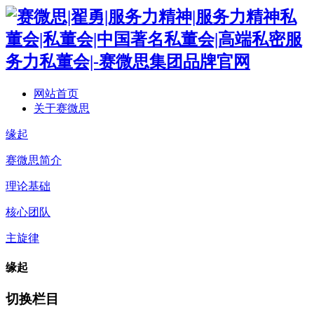
网站首页
关于赛微思
缘起
赛微思简介
理论基础
核心团队
主旋律
缘起
切换栏目